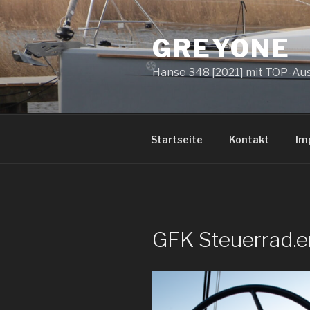
Zum
Inhalt
GREYONE
springen
Hanse 348 [2021] mit TOP-Au
Startseite
Kontakt
Im
GFK Steuerrad.