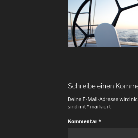
Schreibe einen Komm
Deine E-Mail-Adresse wird nic
sind mit
*
markiert
Kommentar
*