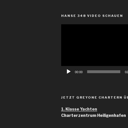
HANSE 348 VIDEO SCHAUEN
Video-
Player
00:00
02
JETZT GREYONE CHARTERN Ü
1. Klasse Yachten
Charterzentrum Heiligenhafen