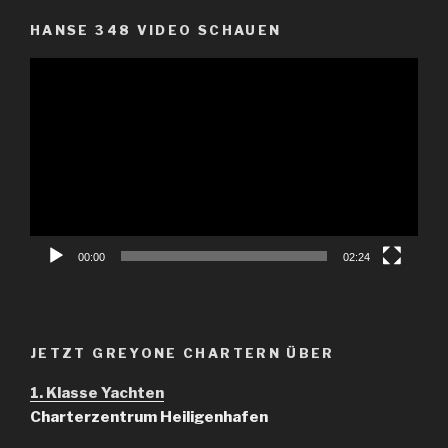
HANSE 348 VIDEO SCHAUEN
Video-
Player
00:00
02:24
JETZT GREYONE CHARTERN ÜBER
1. Klasse Yachten
Charterzentrum Heiligenhafen